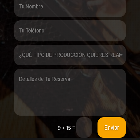
Enviar
=
9 + 15