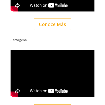
Conoce Más
Cartagena