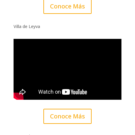
Conoce Más
Villa de Leyva
Conoce Más