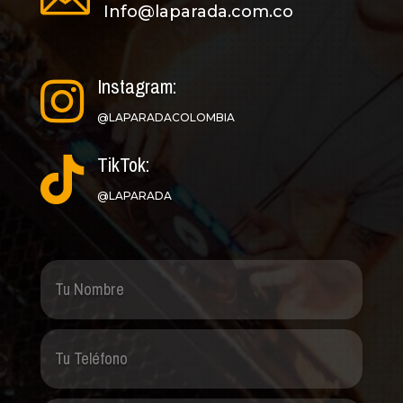
Info@laparada.com.co
Instagram:

@LAPARADACOLOMBIA
TikTok:

@LAPARADA