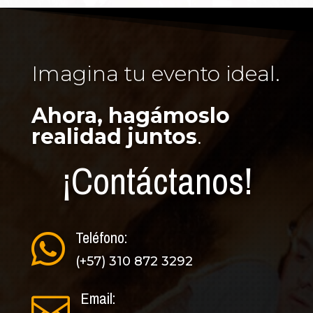
Imagina tu evento ideal.
Ahora, hagámoslo
realidad juntos
.
¡Contáctanos!
Teléfono:

(+57) 310 872 3292
Email:
